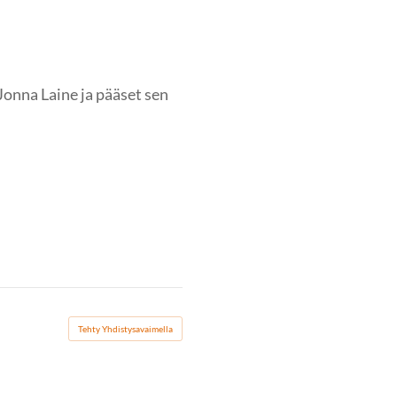
Jonna Laine ja pääset sen
Tehty Yhdistysavaimella