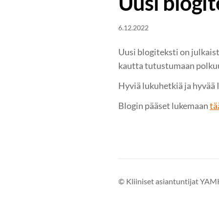
Uusi blogit
6.12.2022
Uusi blogiteksti on julkai
kautta tutustumaan polku
Hyviä lukuhetkiä ja hyvää 
Blogin pääset lukemaan
tä
©
Kliiniset asiantuntijat YA