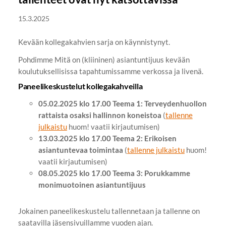
15.3.2025
Kevään kollegakahvien sarja on käynnistynyt.
Pohdimme Mitä on (kliininen) asiantuntijuus kevään
koulutuksellisissa tapahtumissamme verkossa ja livenä.
Paneelikeskustelut kollegakahveilla
05.02.2025 klo 17.00 Teema 1: Terveydenhuollon
rattaista osaksi hallinnon koneistoa
(
tallenne
julkaistu
huom! vaatii kirjautumisen)
13.03.2025 klo 17.00 Teema 2: Erikoisen
asiantuntevaa toimintaa
(
tallenne julkaistu
huom!
vaatii kirjautumisen)
08.05.2025 klo 17.00 Teema 3: Porukkamme
monimuotoinen asiantuntijuus
Jokainen paneelikeskustelu tallennetaan ja tallenne on
saatavilla jäsensivuillamme vuoden ajan.